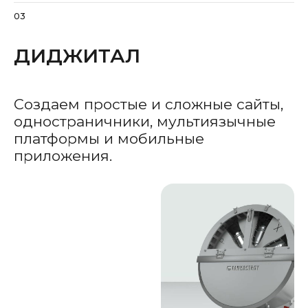
Разработаем
проект в рамках
комфортного
для вас бюджета