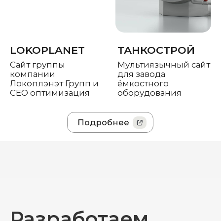
КЛИЕНТЫ
Разработаем
проект в рамках
комфортного
для
вас бюджета