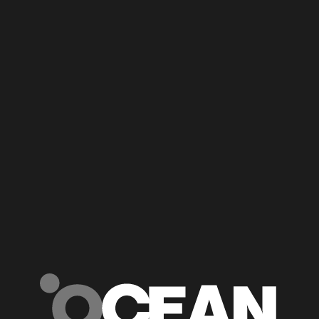
Начать проект
Digital-агентство
.
Создаем бренды.